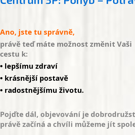
Ano, jste tu správně,
právě teď máte možnost změnit Vaši
cestu k:
• lepšímu zdraví
• krásnější postavě
• radostnějšímu životu.
Pojďte dál, objevování je dobrodružst
právě začíná a chvíli můžeme jít spol