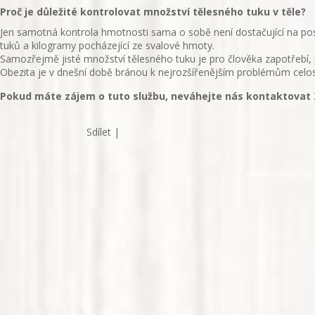
Proč je důležité kontrolovat množství tělesného tuku v těle?
Jen samotná kontrola hmotnosti sama o sobě není dostačující na posou
tuků a kilogramy pocházející ze svalové hmoty.
Samozřejmě jisté množství tělesného tuku je pro člověka zapotřebí
Obezita je v dnešní době bránou k nejrozšířenějším problémům celos
Pokud máte zájem o tuto službu, neváhejte nás kontaktovat
Sdílet
|
Webové stránky zda